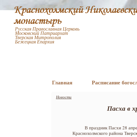
Русская Православная Церковь
Московский Патриархат
Тверская Митрополия
Бежецкая Епархия
Главная
Расписание богос
Новости
Пасха в 
В праздник Пасхи 28 апр
Краснохолмского района Тверск