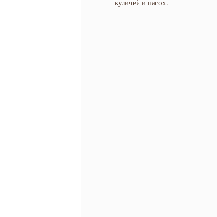
куличей и пасох.