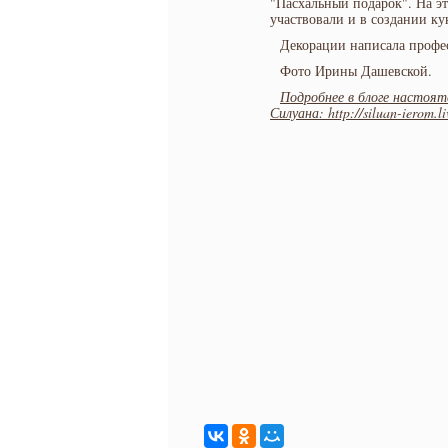
"Пасхальный подарок". На эт
участвовали и в создании ку
Декорации написала профе
Фото Ирины Дашевской.
Подробнее в блоге настоят
Силуана: http://siluan-ierom.l