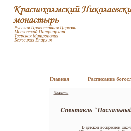
Русская Православная Церковь
Московский Патриархат
Тверская Митрополия
Бежецкая Епархия
Главная
Расписание богос
Новости
Спектакль "Пасхальный 
В детской воскресной школ